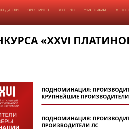
ОБЕДИТЕЛИ
ОРГКОМИТЕТ
ЭКСПЕРТЫ
УЧАСТНИКАМ
ЭКСПЕР
URRENT)
КУРСА «XXVI ПЛАТИНО
ПОДНОМИНАЦИЯ: ПРОИЗВОДИТЕ
КРУПНЕЙШИЕ ПРОИЗВОДИТЕЛИ
ПОБЕДИТЕЛЬ – Астразенека
ПОДНОМИНАЦИЯ: ПРОИЗВОДИТ
2 место – Промомед
ПРОИЗВОДИТЕЛИ ЛС
3 место – Герофарм