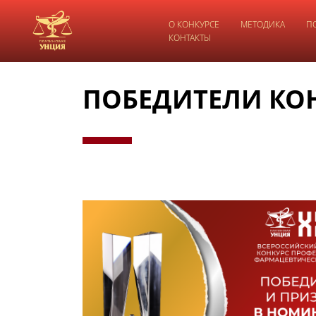
О КОНКУРСЕ
МЕТОДИКА
П
КОНТАКТЫ
(C
ПОБЕДИТЕЛИ КОН