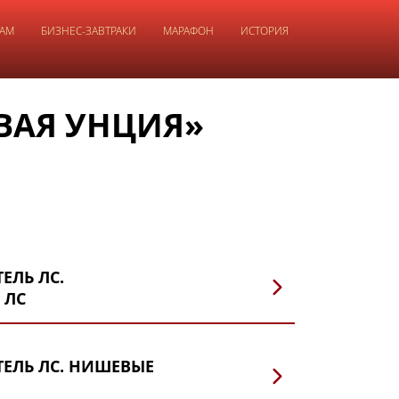
ТАМ
БИЗНЕС-ЗАВТРАКИ
МАРАФОН
ИСТОРИЯ
ВАЯ УНЦИЯ»
ЛЬ ЛС.
 ЛС
ЕЛЬ ЛС. НИШЕВЫЕ