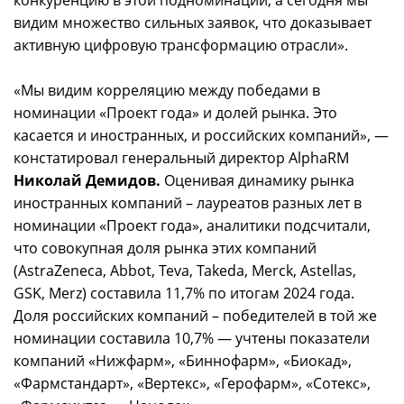
видим множество сильных заявок, что доказывает
активную цифровую трансформацию отрасли».
«Мы видим корреляцию между победами в
номинации «Проект года» и долей рынка. Это
касается и иностранных, и российских компаний», —
констатировал генеральный директор AlphaRM
Николай Демидов.
Оценивая динамику рынка
иностранных компаний – лауреатов разных лет в
номинации «Проект года», аналитики подсчитали,
что совокупная доля рынка этих компаний
(AstraZeneca, Abbot, Teva, Takeda, Merck, Astellas,
GSK, Merz) составила 11,7% по итогам 2024 года.
Доля российских компаний – победителей в той же
номинации составила 10,7% — учтены показатели
компаний «Нижфарм», «Биннофарм», «Биокад»,
«Фармстандарт», «Вертекс», «Герофарм», «Сотекс»,