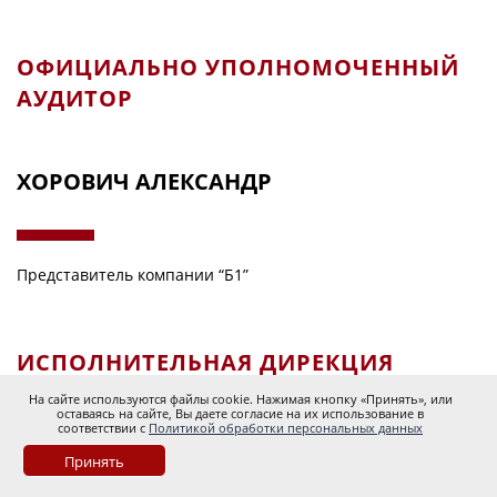
ОФИЦИАЛЬНО УПОЛНОМОЧЕННЫЙ
АУДИТОР
ХОРОВИЧ АЛЕКСАНДР
Представитель компании “Б1”
ИСПОЛНИТЕЛЬНАЯ ДИРЕКЦИЯ
КОНКУРСА «ПЛАТИНОВАЯ УНЦИЯ»
На сайте используются файлы cookie. Нажимая кнопку «Принять», или
оставаясь на сайте, Вы даете согласие на их использование в
соответствии с
Политикой обработки персональных данных
ВЯЗНИКОВ ДЕНИС
Принять