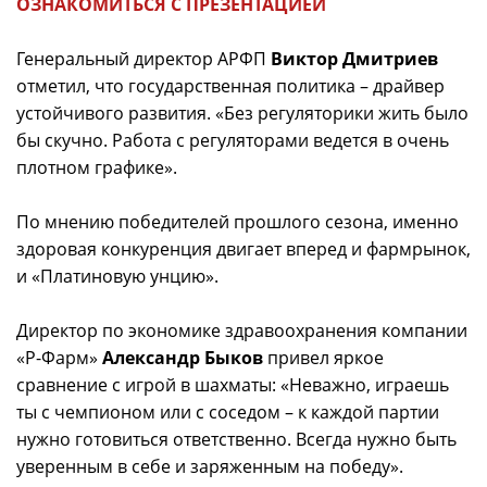
ОЗНАКОМИТЬСЯ С ПРЕЗЕНТАЦИЕЙ
Генеральный директор АРФП
Виктор Дмитриев
отметил, что государственная политика – драйвер
устойчивого развития. «Без регуляторики жить было
бы скучно. Работа с регуляторами ведется в очень
плотном графике».
По мнению победителей прошлого сезона, именно
здоровая конкуренция двигает вперед и фармрынок,
и «Платиновую унцию».
Директор по экономике здравоохранения компании
«Р-Фарм»
Александр Быков
привел яркое
сравнение с игрой в шахматы: «Неважно, играешь
ты с чемпионом или с соседом – к каждой партии
нужно готовиться ответственно. Всегда нужно быть
уверенным в себе и заряженным на победу».