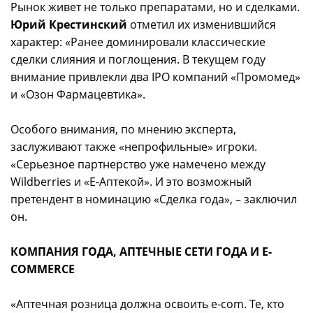
Рынок живет не только препаратами, но и сделками.
Юрий Крестинский
отметил их изменившийся
характер: «Ранее доминировали классические
сделки слияния и поглощения. В текущем году
внимание привлекли два IPO компаний «Промомед»
и «Озон Фармацевтика».
Особого внимания, по мнению эксперта,
заслуживают также «непрофильные» игроки.
«Серьезное партнерство уже намечено между
Wildberries и «E-Аптекой». И это возможный
претендент в номинацию «Сделка года», – заключил
он.
КОМПАНИЯ ГОДА, АПТЕЧНЫЕ СЕТИ ГОДА И E-
COMMERCE
«Аптечная розница должна освоить e-com. Те, кто