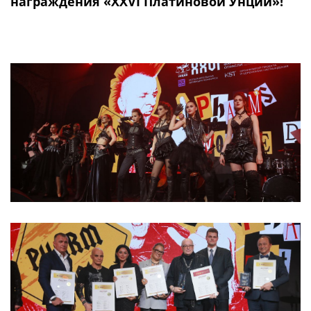
награждения «XXVI Платиновой Унции»!